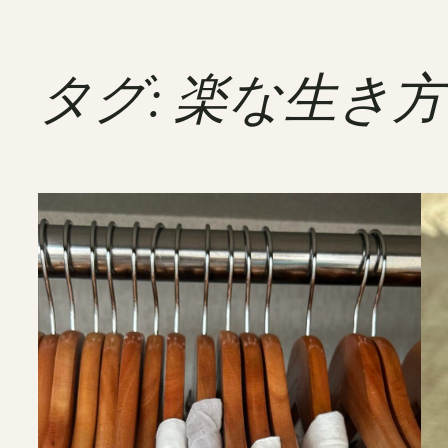
タグ:
楽な生き方