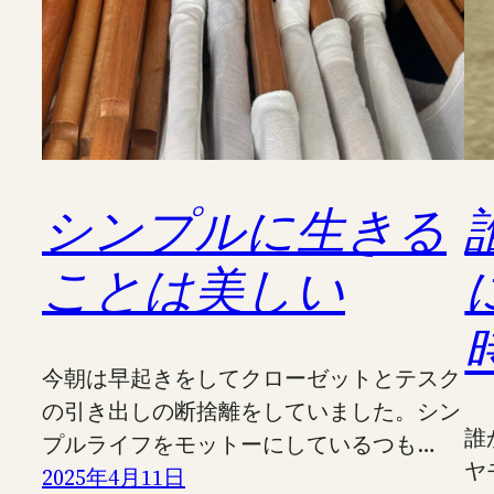
シンプルに生きる
ことは美しい
今朝は早起きをしてクローゼットとテスク
の引き出しの断捨離をしていました。シン
誰
プルライフをモットーにしているつも…
ヤ
2025年4月11日