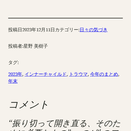
投稿日
2023年12月11日
カテゴリー:
日々の気づき
投稿者:
星野 美樹子
タグ:
2023年
, 
インナーチャイルド
, 
トラウマ
, 
今年のまとめ
, 
年末
コメント
“振り切って開き直る、そのた