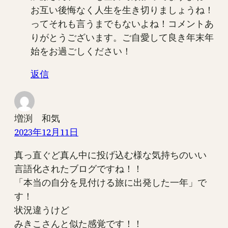
お互い後悔なく人生を生き切りましょうね！
ってそれも言うまでもないよね！コメントあ
りがとうございます。ご自愛して良き年末年
始をお過ごしください！
返信
増渕 和気
2023年12月11日
真っ直ぐど真ん中に投げ込む様な気持ちのいい
言語化されたブログですね！！
「本当の自分を見付ける旅に出発した一年」で
す！
状況違うけど
みきこさんと似た感覚です！！