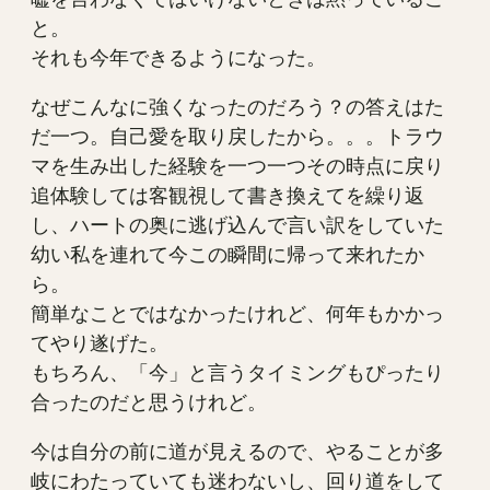
と。
それも今年できるようになった。
なぜこんなに強くなったのだろう？の答えはた
だ一つ。自己愛を取り戻したから。。。トラウ
マを生み出した経験を一つ一つその時点に戻り
追体験しては客観視して書き換えてを繰り返
し、ハートの奥に逃げ込んで言い訳をしていた
幼い私を連れて今この瞬間に帰って来れたか
ら。
簡単なことではなかったけれど、何年もかかっ
てやり遂げた。
もちろん、「今」と言うタイミングもぴったり
合ったのだと思うけれど。
今は自分の前に道が見えるので、やることが多
岐にわたっていても迷わないし、回り道をして