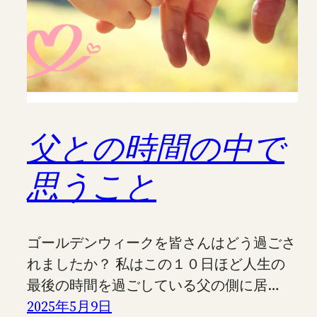
父との時間の中で
思うこと
ゴールデンウィークを皆さんはどう過ごさ
れましたか？ 私はこの１０日ほど人生の
最後の時間を過ごしている父の側に居…
2025年5月9日